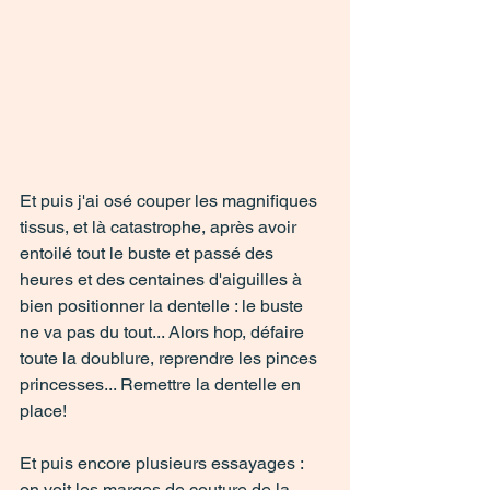
Et puis j'ai osé couper les magnifiques 
tissus, et là catastrophe, après avoir 
entoilé tout le buste et passé des 
heures et des centaines d'aiguilles à 
bien positionner la dentelle : le buste 
ne va pas du tout... Alors hop, défaire 
toute la doublure, reprendre les pinces 
princesses... Remettre la dentelle en 
place! 
Et puis encore plusieurs essayages : 
on voit les marges de couture de la 