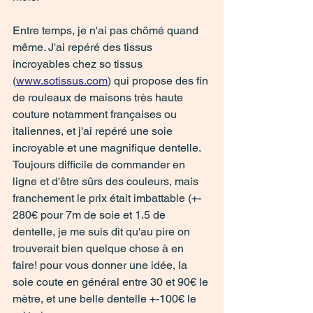
Entre temps, je n'ai pas chômé quand 
même. J'ai repéré des tissus 
incroyables chez so tissus 
(
www.sotissus.com
) qui propose des fin 
de rouleaux de maisons très haute 
couture notamment françaises ou 
italiennes, et j'ai repéré une soie 
incroyable et une magnifique dentelle. 
Toujours difficile de commander en 
ligne et d'être sûrs des couleurs, mais 
franchement le prix était imbattable (+- 
280€ pour 7m de soie et 1.5 de 
dentelle, je me suis dit qu'au pire on 
trouverait bien quelque chose à en 
faire! pour vous donner une idée, la 
soie coute en général entre 30 et 90€ le 
mètre, et une belle dentelle +-100€ le 