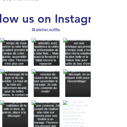
peu et sont données à titre indicatif.
Pour les vêtements en jersey
low us on Instagram
(=élastiques) les laver avant la
première utilisation car j'utilise un
matériau pour rigidifier les ourlets
@atelier.sofifa
avant de les coudre