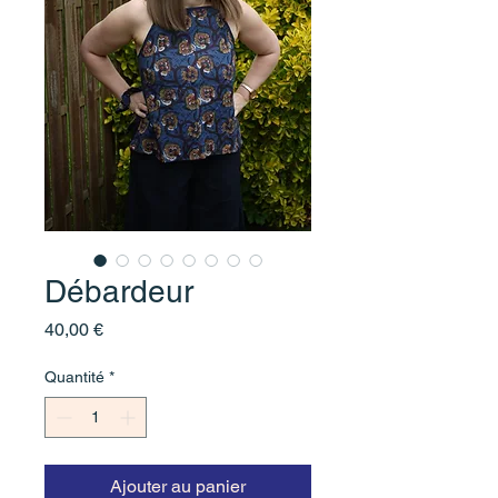
Débardeur
Prix
40,00 €
Quantité
*
Ajouter au panier