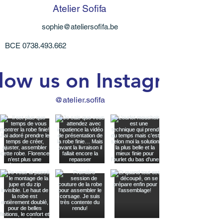
Atelier Sofifa
sophie@ateliersofifa.be
BCE
0738.493.662
low us on Instagram
@atelier.sofifa