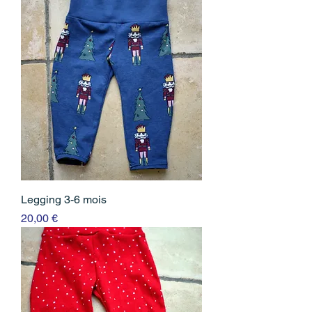
Legging 3-6 mois
Prix
20,00 €