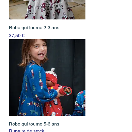
Robe qui tourne 2-3 ans
Prix
37,50 €
Robe qui tourne 5-6 ans
Rupture de stock