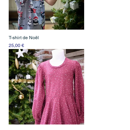
T-shirt de Noël
Prix
25,00 €