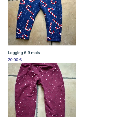
Legging 6-9 mois
Prix
20,00 €