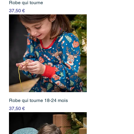
Robe qui tourne
Prix
37,50 €
Robe qui tourne 18-24 mois
Prix
37,50 €