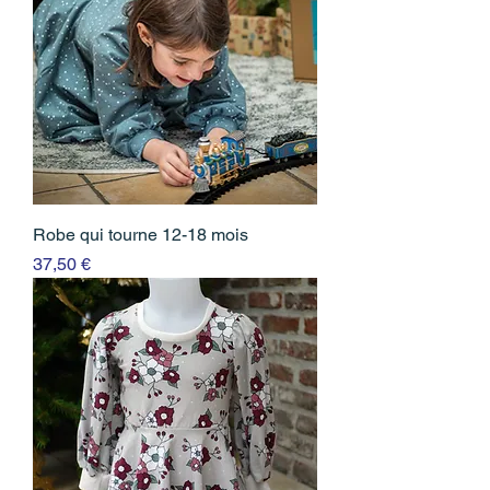
Robe qui tourne 12-18 mois
Prix
37,50 €