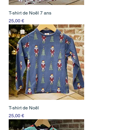
T-shirt de Noël 7 ans
Prix
25,00 €
T-shirt de Noël
Prix
25,00 €