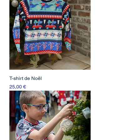
T-shirt de Noël
Prix
25,00 €