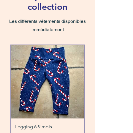
collection
Les différents vêtements disponibles
immédiatement
Legging 6-9 mois
Legging