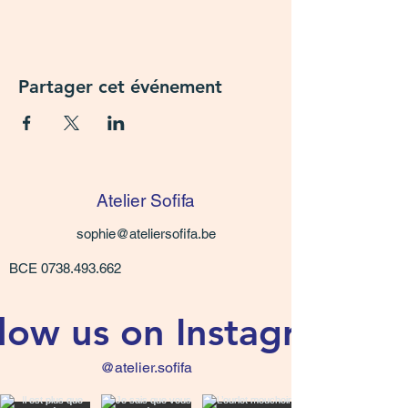
Partager cet événement
Atelier Sofifa
sophie@ateliersofifa.be
BCE
0738.493.662
low us on Instagram
@atelier.sofifa