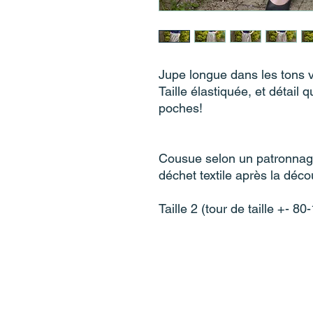
Jupe longue dans les tons v
Taille élastiquée, et détail 
poches!
Cousue selon un patronnage
déchet textile après la dé
Taille 2 (tour de taille +- 8