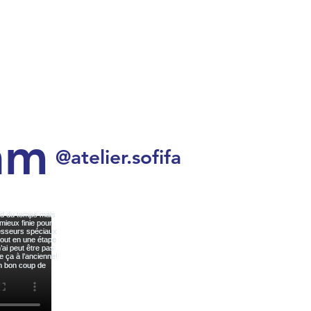
am
@atelier.sofifa