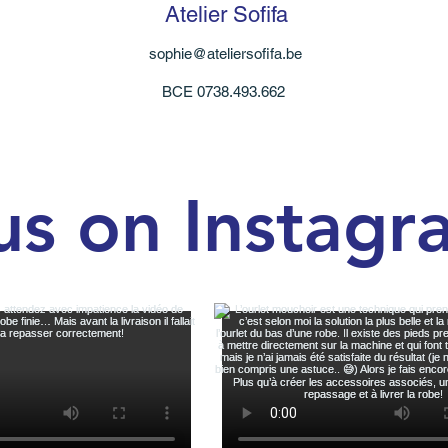
Atelier Sofifa
sophie@ateliersofifa.be
BCE 0738.493.662
us on Instagr