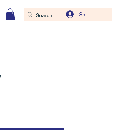
Se connecter
e