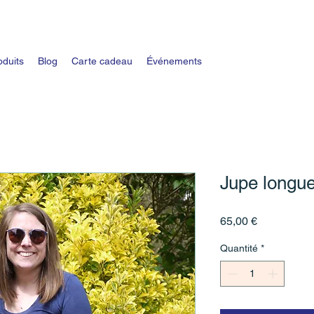
oduits
Blog
Carte cadeau
Événements
Jupe longu
Prix
65,00 €
Quantité
*