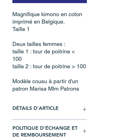
Magnifique kimono en coton
imprimé en Belgique.
Taille 1
Deux tailles femmes :
taille 1 : tour de poitrine <
100
taille 2 : tour de poitrine > 100
Modèle cousu à partir d'un
patron Marisa Mlm Patrons
DÉTAILS D'ARTICLE
Composition :
POLITIQUE D'ÉCHANGE ET
100% coton
DE REMBOURSEMENT