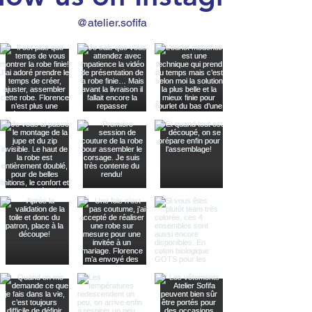
matériau pour rigidifier les ourlets
@atelier.sofifa
avant de les coudre