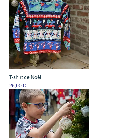
T-shirt de Noël
Prix
25,00 €