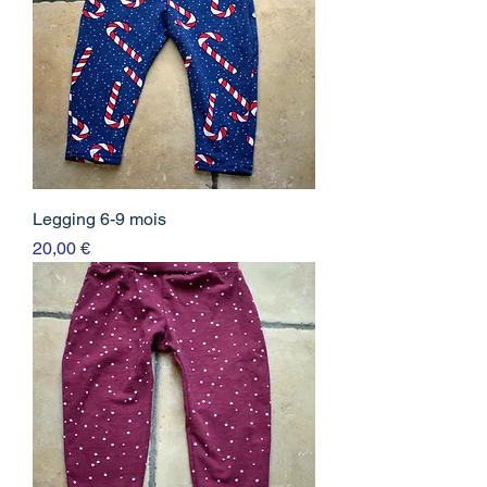
Legging 6-9 mois
Prix
20,00 €