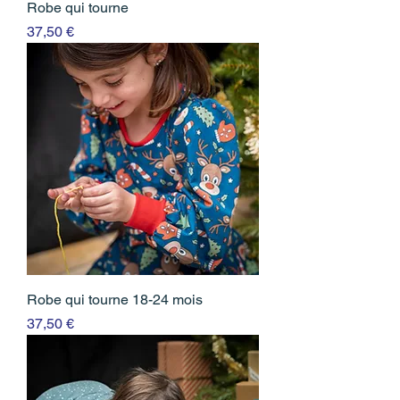
Robe qui tourne
Prix
37,50 €
Robe qui tourne 18-24 mois
Prix
37,50 €