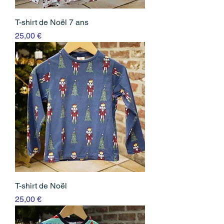
T-shirt de Noël 7 ans
Prix
25,00 €
T-shirt de Noël
Prix
25,00 €