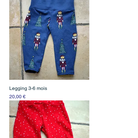
Legging 3-6 mois
Prix
20,00 €