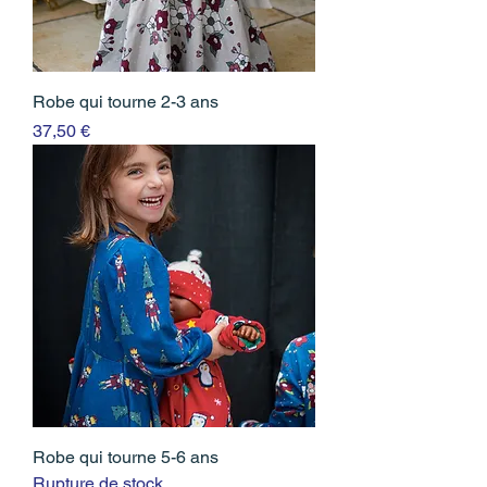
Robe qui tourne 2-3 ans
Prix
37,50 €
Robe qui tourne 5-6 ans
Rupture de stock