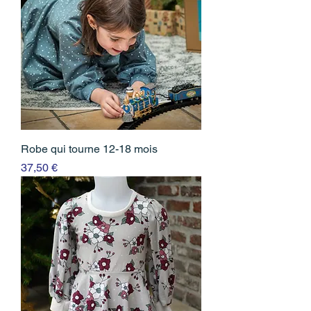
Robe qui tourne 12-18 mois
Prix
37,50 €