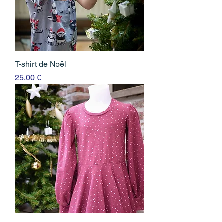
T-shirt de Noël
Prix
25,00 €